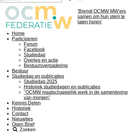
'Brengt OCMW MW'ers
samen om hun stem te
laten horen'
Home
Participeren
Forum
Facebook
Studiedag
Overleg en actie
Bestuursvergadering
Bestuur
Studiedag en publicaties
Studiedag 2025
Historiek studiedagen en publicaties
"OCMW maatschappelijk werk in de samenleving
van morgen"
Kennis Delen
Historiek
Contact
Nieuwtjes
Open Brief
Zoeken